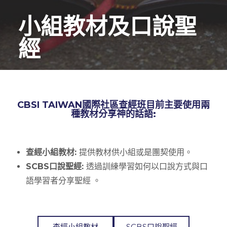
小組教材及口說聖
經
CBSI TAIWAN國際社區查經班目前主要使用兩
種教材分享神的話語:
查經小組教材:
提供教材供小組或是團契使用。
SCBS口說聖經:
透過訓練學習如何以口說方式與口
語學習者分享聖經 。
查經小組​教材
SCBS口說聖經