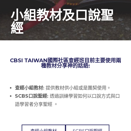
小組教材及口說聖
經
CBSI TAIWAN國際社區查經班目前主要使用兩
種教材分享神的話語:
查經小組教材:
提供教材供小組或是團契使用。
SCBS口說聖經:
透過訓練學習如何以口說方式與口
語學習者分享聖經 。
查經小組​教材
SCBS口說聖經