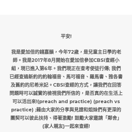
平安!
我是愛加倍的錢嘉韻，今年72歲，是兒童主日學的老
師。我是2017年8月開始在愛加倍參加CBSI查經小
組，現已進入第6年。我們現正在查考使徒行傳; 我們
已經查過新約的約翰福音、馬可福音、羅馬書、雅各書
及舊約的尼希米記。CBSI查經的方式，讓我們在回答
問題時可以誠實的檢視我們所信的，是否真的在生活上
可以活出來!(preach and practice) (preach vs
practice) ;藉由大家的分享與見證和姐妹們有更深的
團契可以彼此扶持、得著激勵! 鼓勵大家邀請「鄰舍」
(家人親友)一起來查經!