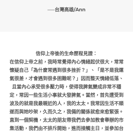
—–
台灣高雄/Ann
信仰上帝後的生命歷程見證：
在信仰上帝之前，我時常覺得內心情緒起伏很大，常常
懷疑自己「為什麼常遇到很多挫折？」、「是不是我運
氣很差，才會遇到很多困難呢？」因而整天情緒低落、
且當內心承受很多壓力時，使得我脾氣變成非常不穩
定，常因一些生活小事就大發脾氣。當然，首先遭受到
波及的就是我最親近的人，我的太太。我常因生活不順
遂而與她吵架，久而久之，我倆的關係就愈來愈緊張。
直到一個契機，太太的朋友帶我們去參加教會舉辦的市
集活動，我們由不排斥開始，進而接觸主日，並參加台