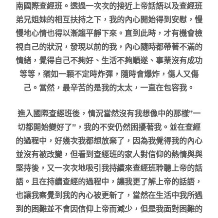
南國際查經班。透過一次次的接近上帝話語以及查經班
弟兄姐妹的相互扶持之下，我的內心開始得到安慰，慢
慢地心情也得以漸趨平靜下來。直到此時，才有機會檢
視自己的狀況，發現以前的我，內心隨時都帶著不滿的
情緒，覺得自己不夠好、生活不夠順遂、事業沒有成功
等等，猶如一顆不定時炸彈，隨時會爆炸，傷人又傷
己。當然，最辛苦的是我的太太，一直在包容我。
進入國際查經班後，情況當然沒有我想像中的那樣”一
切都開始變好了”，我的不安仍然困擾著我。並在查經
的過程中，好幾次我都想放棄了，因為我覺得我的內心
並沒有被改變，但看到查經班的家人對信仰的熱情與與
堅持後，又一次次地吸引我持續來查經班聆聽上帝的話
語。且在持續查經的過程中，讓我更了解上帝的話語，
也讓我察覺到我的內心被更新了，當然在生活中我所遇
到的困難並不會因信仰上帝而減少，但是我面對困難的